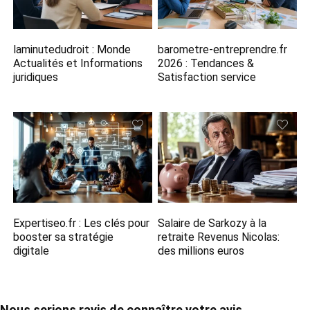
laminutedudroit : Monde
barometre-entreprendre.fr
Actualités et Informations
2026 : Tendances &
juridiques
Satisfaction service
Expertiseo.fr​ : Les clés pour
Salaire de Sarkozy à la
booster sa stratégie
retraite Revenus Nicolas:
digitale
des millions euros
Nous serions ravis de connaître votre avis