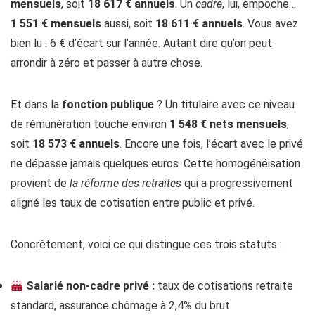
mensuels
, soit
18 617 € annuels
. Un
cadre
, lui, empoche…
1 551 € mensuels
aussi, soit
18 611 € annuels
. Vous avez
bien lu : 6 € d’écart sur l’année. Autant dire qu’on peut
arrondir à zéro et passer à autre chose.
Et dans la
fonction publique
? Un titulaire avec ce niveau
de rémunération touche environ
1 548 € nets mensuels
,
soit
18 573 € annuels
. Encore une fois, l’écart avec le privé
ne dépasse jamais quelques euros. Cette homogénéisation
provient de
la réforme des retraites
qui a progressivement
aligné les taux de cotisation entre public et privé.
Concrètement, voici ce qui distingue ces trois statuts :
Salarié non-cadre privé :
taux de cotisations retraite
standard, assurance chômage à 2,4% du brut