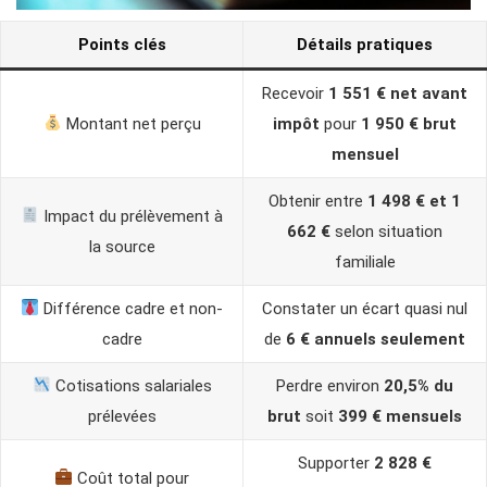
Points clés
Détails pratiques
Recevoir
1 551 € net avant
Montant net perçu
impôt
pour
1 950 € brut
mensuel
Obtenir entre
1 498 € et 1
Impact du prélèvement à
662 €
selon situation
la source
familiale
Différence cadre et non-
Constater un écart quasi nul
cadre
de
6 € annuels seulement
Cotisations salariales
Perdre environ
20,5% du
prélevées
brut
soit
399 € mensuels
Supporter
2 828 €
Coût total pour