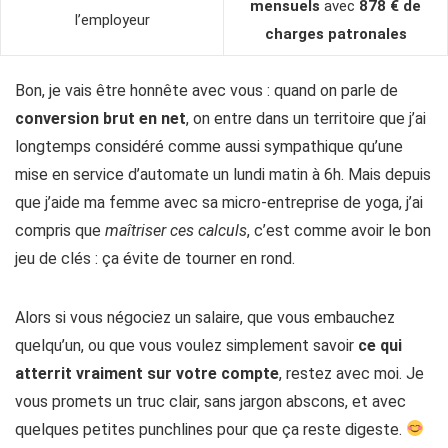
mensuels
avec
878 € de
l’employeur
charges patronales
Bon, je vais être honnête avec vous : quand on parle de
conversion brut en net
, on entre dans un territoire que j’ai
longtemps considéré comme aussi sympathique qu’une
mise en service d’automate un lundi matin à 6h. Mais depuis
que j’aide ma femme avec sa micro-entreprise de yoga, j’ai
compris que
maîtriser ces calculs
, c’est comme avoir le bon
jeu de clés : ça évite de tourner en rond.
Alors si vous négociez un salaire, que vous embauchez
quelqu’un, ou que vous voulez simplement savoir
ce qui
atterrit vraiment sur votre compte
, restez avec moi. Je
vous promets un truc clair, sans jargon abscons, et avec
quelques petites punchlines pour que ça reste digeste.