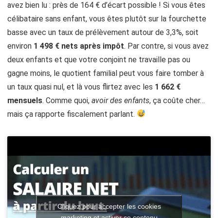
avez bien lu : près de 164 € d’écart possible ! Si vous êtes
célibataire sans enfant, vous êtes plutôt sur la fourchette
basse avec un taux de prélèvement autour de 3,3%, soit
environ
1 498 € nets après impôt
. Par contre, si vous avez
deux enfants et que votre conjoint ne travaille pas ou
gagne moins, le quotient familial peut vous faire tomber à
un taux quasi nul, et là vous flirtez avec les
1 662 €
mensuels
. Comme quoi,
avoir des enfants
, ça coûte cher…
mais ça rapporte fiscalement parlant.
Cliquez pour accepter les cookies
marketing et activer ce contenu