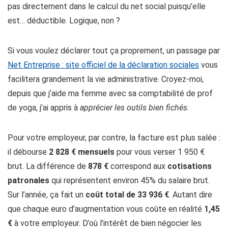
pas directement dans le calcul du net social puisqu’elle
est… déductible. Logique, non ?
Si vous voulez déclarer tout ça proprement, un passage par
Net Entreprise : site officiel de la déclaration sociales
vous
facilitera grandement la vie administrative. Croyez-moi,
depuis que j’aide ma femme avec sa comptabilité de prof
de yoga, j’ai appris à
apprécier les outils bien fichés
.
Pour votre employeur, par contre, la facture est plus salée :
il débourse
2 828 € mensuels
pour vous verser 1 950 €
brut. La différence de
878 €
correspond aux
cotisations
patronales
qui représentent environ 45% du salaire brut.
Sur l’année, ça fait un
coût total de 33 936 €
. Autant dire
que chaque euro d’augmentation vous coûte en réalité
1,45
€
à votre employeur. D’où l’intérêt de bien négocier les