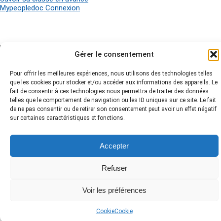
Mypeopledoc Connexion
Gérer le consentement
2026 Industrie 4.0 - Tous droits réservés -
Mentions légales
-
Politique
de Cookies
-
Plan du site
-
Pour offrir les meilleures expériences, nous utilisons des technologies telles
que les cookies pour stocker et/ou accéder aux informations des appareils. Le
fait de consentir à ces technologies nous permettra de traiter des données
telles que le comportement de navigation ou les ID uniques sur ce site. Le fait
de ne pas consentir ou de retirer son consentement peut avoir un effet négatif
sur certaines caractéristiques et fonctions.
Accepter
Refuser
Voir les préférences
Cookie
Cookie